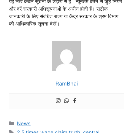
यह लेख केवल सूचना के उद्देश्य से है। न्यूनतम वेतन से जुड़े नियम
और दरें सरकारी अधिसूचनाओं के अधीन होती हैं। सटीक
जानकारी के लिए संबंधित राज्य या केंद्र सरकार के श्रम विभाग
की आधिकारिक सूचना देखें।
RamBhai
Categories
News
Tags
2.5 times wage claim truth
,
central