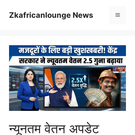
Skip
to
Zkafricanlounge News
Menu
content
न्यूनतम वेतन अपडेट