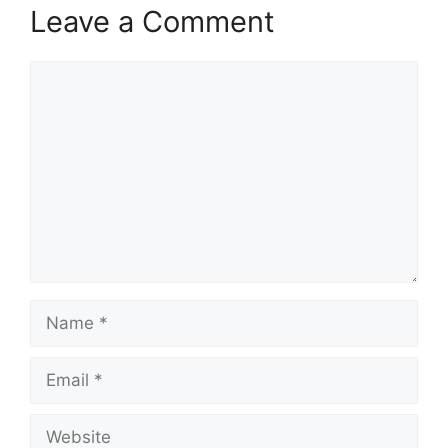
Leave a Comment
Comment
Name
Email
Website