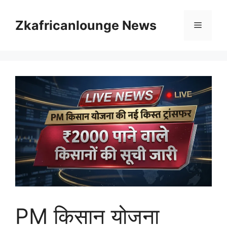
Skip
to
Zkafricanlounge News
Menu
content
PM किसान योजना