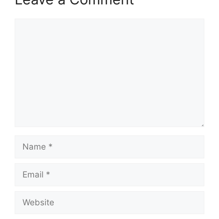
Comment
Name
Email
Website