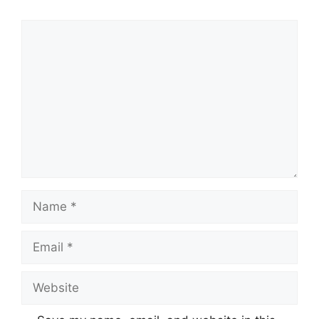
Comment
Name
Email
Website