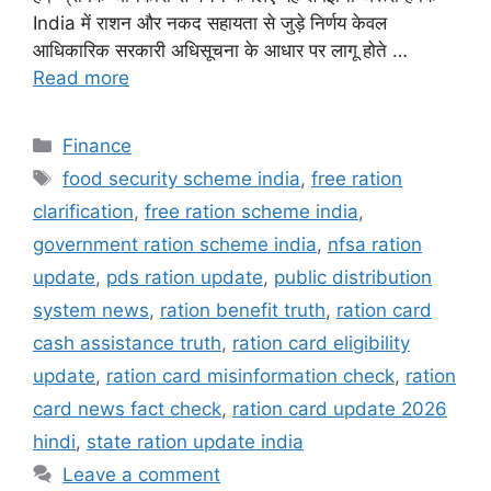
India में राशन और नकद सहायता से जुड़े निर्णय केवल
आधिकारिक सरकारी अधिसूचना के आधार पर लागू होते …
Read more
Categories
Finance
Tags
food security scheme india
,
free ration
clarification
,
free ration scheme india
,
government ration scheme india
,
nfsa ration
update
,
pds ration update
,
public distribution
system news
,
ration benefit truth
,
ration card
cash assistance truth
,
ration card eligibility
update
,
ration card misinformation check
,
ration
card news fact check
,
ration card update 2026
hindi
,
state ration update india
Leave a comment