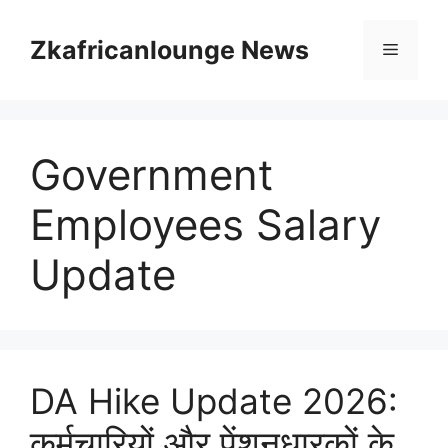
Skip
to
Zkafricanlounge News
Menu
content
Government
Employees Salary
Update
DA Hike Update 2026:
कर्मचारियों और पेंशनधारकों के