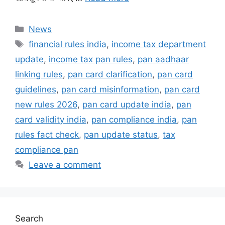
Categories
News
Tags
financial rules india
,
income tax department
update
,
income tax pan rules
,
pan aadhaar
linking rules
,
pan card clarification
,
pan card
guidelines
,
pan card misinformation
,
pan card
new rules 2026
,
pan card update india
,
pan
card validity india
,
pan compliance india
,
pan
rules fact check
,
pan update status
,
tax
compliance pan
Leave a comment
Search