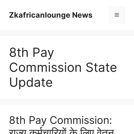
Skip
to
Zkafricanlounge News
Menu
content
8th Pay
Commission State
Update
8th Pay Commission:
राज्य कर्मचारियों के लिए वेतन